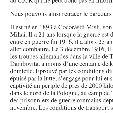
au CICR qui ne peut donc pas en informe
Nous pouvons ainsi retracer le parcours
Il est né en 1893 à Cocorăștii Misli, s
Mihai. Il a 21 ans lorsque la guerre est 
entre en guerre fin 1916, il a alors 23 a
aller combattre. Le 3 décembre 1916, il e
les troupes allemandes dans la ville de 
Dambovita, à moins d’une centaine de k
domicile. Eprouvé par les conditions diff
épuisé par la lutte, s’engage pour lui et
captivité un périple de près de 2000 ki
dans le nord de la Pologne, au camp de 
des prisonniers de guerre roumains depu
novembre. Les conditions de transport s