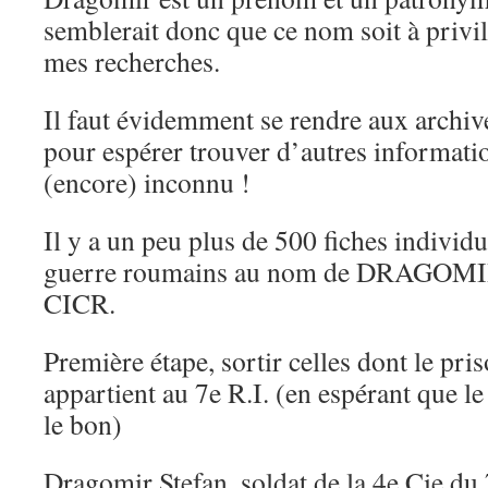
semblerait donc que ce nom soit à privil
mes recherches.
Il faut évidemment se rendre aux archi
pour espérer trouver d’autres informati
(encore) inconnu !
Il y a un peu plus de 500 fiches individu
guerre roumains au nom de DRAGOMIR
CICR.
Première étape, sortir celles dont le pri
appartient au 7e R.I. (en espérant que l
le bon)
Dragomir Stefan, soldat de la 4e Cie du 