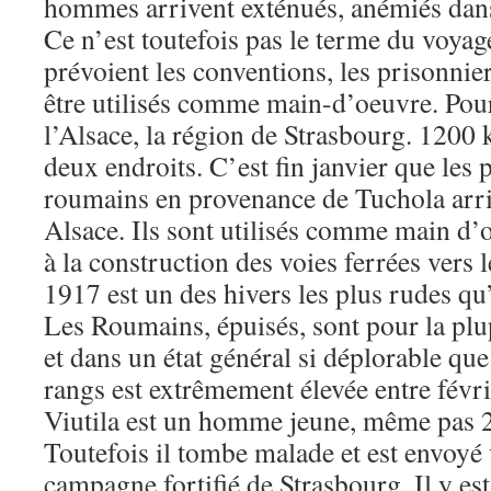
hommes arrivent exténués, anémiés dan
Ce n’est toutefois pas le terme du voya
prévoient les conventions, les prisonnie
être utilisés comme main-d’oeuvre. Pour
l’Alsace, la région de Strasbourg. 1200 
deux endroits. C’est fin janvier que les 
roumains en provenance de Tuchola arr
Alsace. Ils sont utilisés comme main d’
à la construction des voies ferrées vers 
1917 est un des hivers les plus rudes qu
Les Roumains, épuisés, sont pour la plup
et dans un état général si déplorable que
rangs est extrêmement élevée entre févri
Viutila est un homme jeune, même pas 25 
Toutefois il tombe malade et est envoyé 
campagne fortifié de Strasbourg. Il y es