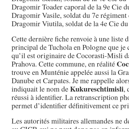
Dragomir Toader caporal de la 9e Cie du
Dragomir Vasile, soldat du 7e régiment
Dragomir Viutila, soldat de la 4e Cie du
Cette dernière fiche renvoie à une liste
principal de Tuchola en Pologne que je 
qu’il est originaire de Cocorasti-Misli 
Coco
Prahova. Cette commune, en réalité
trouve en Munténie appelée aussi la Gra
Danube et Carpates. Je me rappelle alors
Kukureschtimisli
indiquait le nom de
, 
réussi à identifier. La retranscription p
permet d’identifier définitivement ce pr
Les autorités militaires allemandes ne d