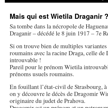
Mais qui est Wietila Draganir 
Sa tombe dans la nécropole de Haguenau
Draganir – décédé le 8 juin 1917 – 7e R
Si on trouve bien de multiples variante
roumains avec la racine Draga, celle de 
introuvable !
Pareil pour le prénom Wietila introuvabl
prénoms usuels roumains.
En fouillant l’état-civil de Strasbourg, à
on y découvre le décès de Dragomir Win
originaire du judet de Prahova.
Dragomir est un prénom et un patronym