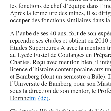
les fonctions de chef d’équipe dans l’in
Après la fermeture des mines, il se dirig
occuper des fonctions similaires dans la
A l’aube de ses 40 ans, fort de son expér
reprendre ses études et obtient en 2010
Etudes Supérieures A avec la mention trè
au Lycée Fustel de Coulanges en Prépara
Chartes. Reçu avec mention bien, il in
licence d’histoire contemporaine aux un
et Bamberg (dont un semestre à Bâle). I
l’Université de Bamberg pour son Mast
sous la direction de son mentor, le Prof
Dornhe
im
(de)
.
Christophe Woehrle fait partie de l’écol