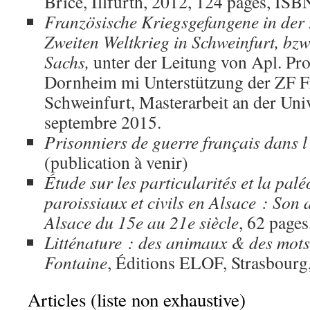
Brice, Illfurth, 2012, 124 pages, I
Französische Kriegsgefangene in der
Zweiten Weltkrieg in Schweinfurt, bzw
Sachs,
unter der Leitung von Apl. Pro
Dornheim mi Unterstützung der ZF F
Schweinfurt, Masterarbeit an der Uni
septembre 2015.
Prisonniers de guerre français dans l
(publication à venir)
Étude sur les particularités et la pal
paroissiaux et civils en Alsace : Son 
Alsace du 15e au 21e siècle
, 62 page
Litténature : des animaux & des mots
Fontaine
, Éditions ELOF, Strasbourg
Articles (liste non exhaustive)