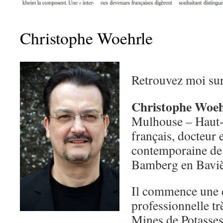
Christophe Woehrle
Retrouvez moi su
Christophe Woeh
Mulhouse – Haut-R
français, docteur 
contemporaine de 
Bamberg en Bavi
Il commence une 
professionnelle tr
Mines de Potasses 