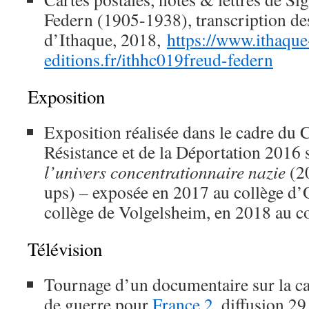
Federn (1905-1938), transcription de
d’Ithaque, 2018,
https://www.ithaque
editions.fr/ithhc019freud-federn
Exposition
Exposition réalisée dans le cadre du 
Résistance et de la Déportation 2016 
l’univers concentrationnaire nazie
(20
ups) – exposée en 2017 au collège d’
collège de Volgelsheim, en 2018 au c
Télévision
Tournage d’un documentaire sur la ca
de guerre pour
France 2
, diffusion 2