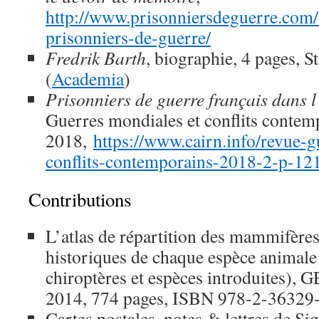
http://www.prisonniersdeguerre.com
prisonniers-de-guerre/
Fredrik Barth
, biographie, 4 pages, S
(
Academia
)
Prisonniers de guerre français dans l
Guerres mondiales et conflits contem
2018,
https://www.cairn.info/revue-g
conflits-contemporains-2018-2-p-12
Contributions
L’atlas de répartition des mammifère
historiques de chaque espèce animale
chiroptères et espèces introduites),
2014, 774 pages, ISBN 978-2-36329
Cartes postales, notes & lettres de S