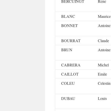
BERCUINGT
Rene
BLANC
Maurice
BONNET
Antoine
BOURRAT
Claude
BRUN
Antoine
CABRERA
Michel
CAILLOT
Emile
COLEU
Celestin
DUBAU
Louis