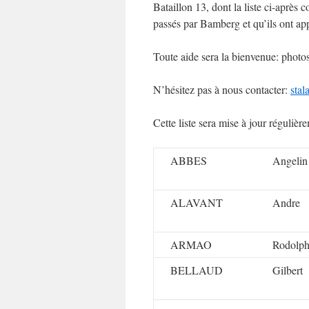
Bataillon 13, dont la liste ci-après 
passés par Bamberg et qu’ils ont a
Toute aide sera la bienvenue: photos
N’hésitez pas à nous contacter:
stal
Cette liste sera mise à jour réguliè
ABBES
Angelin
ALAVANT
Andre
ARMAO
Rodolp
BELLAUD
Gilbert