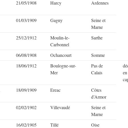
21/05/1908
Harcy
Ardennes
01/03/1909
Gagny
Seine et
Marne
25/12/1912
Moulin-le-
Sarthe
Carbonnel
06/08/1908
Ochancourt
Somme
18/06/1912
Boulogne-sur-
Pas de
dé
Mer
Calais
en
cap
d
18/09/1909
Ereac
Côtes
d’Armor
02/02/1902
Villevaudé
Seine et
Marne
16/02/1905
Tillé
Oise