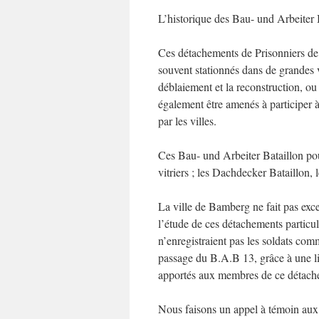
L’historique des Bau- und Arbeiter
Ces détachements de Prisonniers de
souvent stationnés dans de grandes v
déblaiement et la reconstruction, o
également être amenés à participer à
par les villes.
Ces Bau- und Arbeiter Bataillon pouva
vitriers ; les Dachdecker Bataillon, l
La ville de Bamberg ne fait pas excep
l’étude de ces détachements particuli
n’enregistraient pas les soldats com
passage du B.A.B 13, grâce à une li
apportés aux membres de ce détach
Nous faisons un appel à témoin aux 