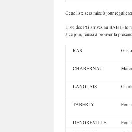
Cette liste sera mise à jour réguliè
Liste des PG arrivés au BAB13 le mê
à ce jour, réussi à prouver la prése
RAS
Gast
CHABERNAU
Marce
LANGLAIS
Charl
TABERLY
Fern
DENGREVILLE
Fern