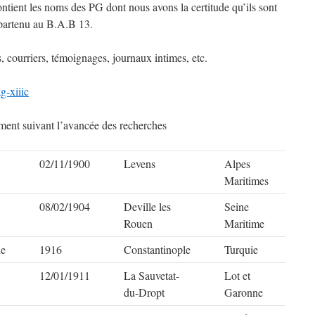
contient les noms des PG dont nous avons la certitude qu’ils sont
ppartenu au B.A.B 13.
, courriers, témoignages, journaux intimes, etc.
ag-xiiic
rement suivant l’avancée des recherches
02/11/1900
Levens
Alpes
Maritimes
08/02/1904
Deville les
Seine
Rouen
Maritime
he
1916
Constantinople
Turquie
12/01/1911
La Sauvetat-
Lot et
du-Dropt
Garonne