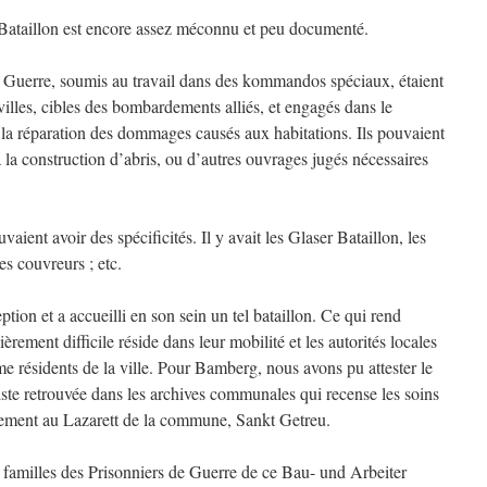
 Bataillon est encore assez méconnu et peu documenté.
 Guerre, soumis au travail dans des kommandos spéciaux, étaient
illes, cibles des bombardements alliés, et engagés dans le
u la réparation des dommages causés aux habitations. Ils pouvaient
 la construction d’abris, ou d’autres ouvrages jugés nécessaires
ient avoir des spécificités. Il y avait les Glaser Bataillon, les
es couvreurs ; etc.
tion et a accueilli en son sein un tel bataillon. Ce qui rend
èrement difficile réside dans leur mobilité et les autorités locales
me résidents de la ville. Pour Bamberg, nous avons pu attester le
ste retrouvée dans les archives communales qui recense les soins
ement au Lazarett de la commune, Sankt Getreu.
familles des Prisonniers de Guerre de ce Bau- und Arbeiter