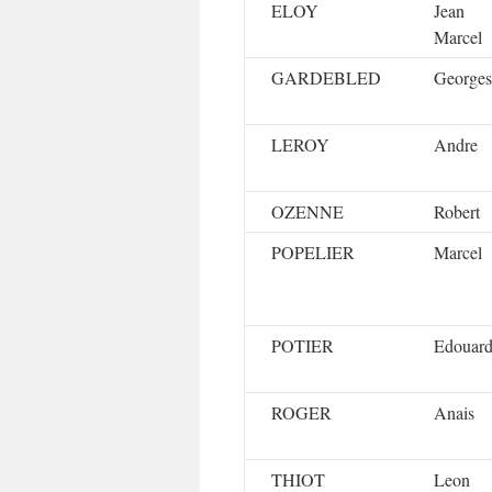
ELOY
Jean
Marcel
GARDEBLED
Georges
LEROY
Andre
OZENNE
Robert
POPELIER
Marcel
POTIER
Edouar
ROGER
Anais
THIOT
Leon