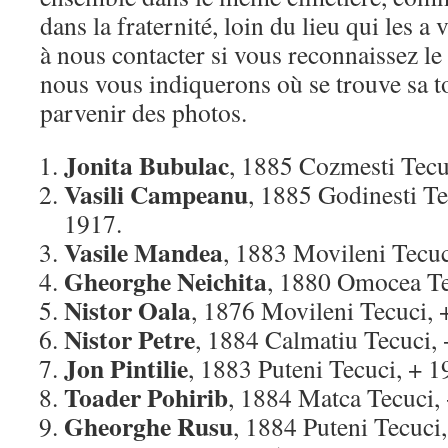
dans la fraternité, loin du lieu qui les a 
à nous contacter si vous reconnaissez le
nous vous indiquerons où se trouve sa t
parvenir des photos.
Jonita Bubulac
, 1885 Cozmesti Tecuc
Vasili Campeanu
, 1885 Godinesti Te
1917.
Vasile Mandea
, 1883 Movileni Tecuc
Gheorghe Neichita
, 1880 Omocea Te
Nistor Oala
, 1876 Movileni Tecuci, +
Nistor Petre
, 1884 Calmatiu Tecuci, 
Jon Pintilie
, 1883 Puteni Tecuci, + 
Toader Pohirib
, 1884 Matca Tecuci,
Gheorghe Rusu
, 1884 Puteni Tecuci