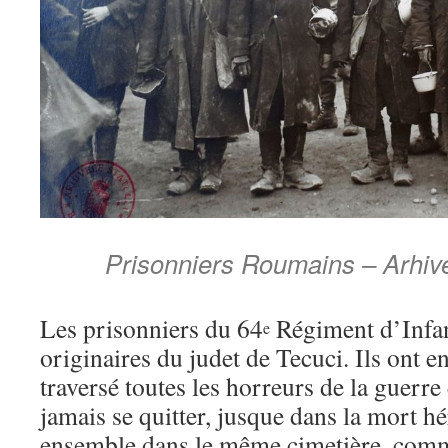
Prisonniers Roumains – Arhiv
Les prisonniers du 64
Régiment d’Infan
e
originaires du judet de Tecuci. Ils ont en
traversé toutes les horreurs de la guerre 
jamais se quitter, jusque dans la mort hé
ensemble dans le même cimetière, comm