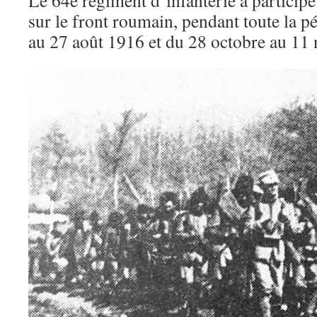
Le 64e régiment d’infanterie a participé
sur le front roumain, pendant toute la p
au 27 août 1916 et du 28 octobre au 11