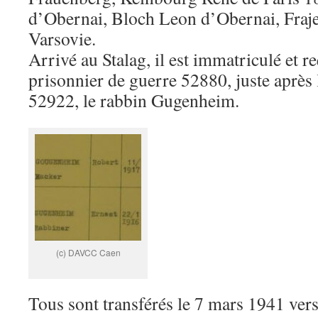
d’Obernai, Bloch Leon d’Obernai, Fraj
Varsovie.
Arrivé au Stalag, il est immatriculé et re
prisonnier de guerre 52880, juste après l
52922, le rabbin Gugenheim.
(c) DAVCC Caen
Tous sont transférés le 7 mars 1941 ver