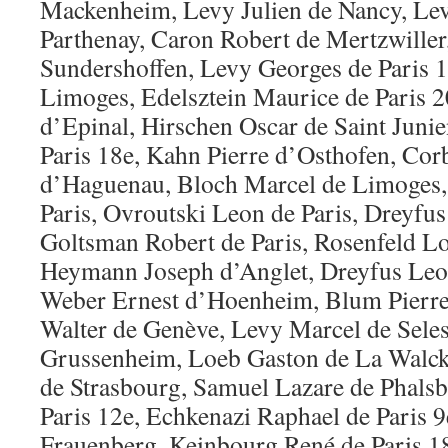
Mackenheim, Levy Julien de Nancy, Le
Parthenay, Caron Robert de Mertzwille
Sundershoffen, Levy Georges de Paris 1
Limoges, Edelsztein Maurice de Paris 2
d’Epinal, Hirschen Oscar de Saint Juni
Paris 18e, Kahn Pierre d’Osthofen, Co
d’Haguenau, Bloch Marcel de Limoges, 
Paris, Ovroutski Leon de Paris, Dreyfus
Goltsman Robert de Paris, Rosenfeld Lo
Heymann Joseph d’Anglet, Dreyfus Leo
Weber Ernest d’Hoenheim, Blum Pierre
Walter de Genève, Levy Marcel de Seles
Grussenheim, Loeb Gaston de La Walc
de Strasbourg, Samuel Lazare de Phals
Paris 12e, Echkenazi Raphael de Paris 
Frauenberg, Keinbourg René de Paris 1