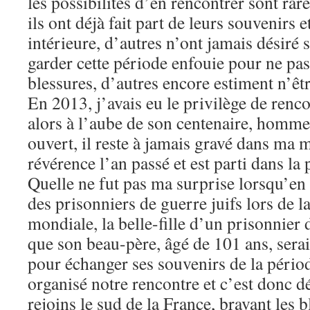
les possibilités d’en rencontrer sont rar
ils ont déjà fait part de leurs souvenirs e
intérieure, d’autres n’ont jamais désiré 
garder cette période enfouie pour ne pas
blessures, d’autres encore estiment n’ê
En 2013, j’avais eu le privilège de renc
alors à l’aube de son centenaire, homme à
ouvert, il reste à jamais gravé dans ma m
révérence l’an passé et est parti dans la p
Quelle ne fut pas ma surprise lorsqu’en t
des prisonniers de guerre juifs lors de 
mondiale, la belle-fille d’un prisonnier
que son beau-père, âgé de 101 ans, serai
pour échanger ses souvenirs de la pério
organisé notre rencontre et c’est donc 
rejoins le sud de la France, bravant les b