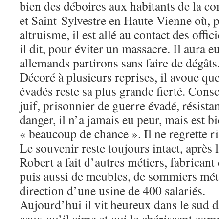
bien des déboires aux habitants de la
et Saint-Sylvestre en Haute-Vienne où, 
altruisme, il est allé au contact des off
il dit, pour éviter un massacre. Il aura eu
allemands partirons sans faire de dégâts
Décoré à plusieurs reprises, il avoue que
évadés reste sa plus grande fierté. Cons
juif, prisonnier de guerre évadé, résistan
danger, il n’a jamais eu peur, mais est b
« beaucoup de chance ». Il ne regrette ri
Le souvenir reste toujours intact, après l
Robert a fait d’autres métiers, fabricant 
puis aussi de meubles, de sommiers méta
direction d’une usine de 400 salariés.
Aujourd’hui il vit heureux dans le sud d
ceux qu’il aime et qui le chérissent comm