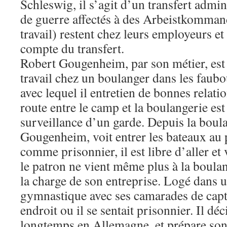
Schleswig, il s’agit d’un transfert admini
de guerre affectés à des Arbeistkomm
travail) restent chez leurs employeurs et
compte du transfert.
Robert Gougenheim, par son métier, est
travail chez un boulanger dans les fau
avec lequel il entretien de bonnes relatio
route entre le camp et la boulangerie est 
surveillance d’un garde. Depuis la boul
Gougenheim, voit entrer les bateaux au p
comme prisonnier, il est libre d’aller et 
le patron ne vient même plus à la boulan
la charge de son entreprise. Logé dans u
gymnastique avec ses camarades de captiv
endroit ou il se sentait prisonnier. Il dé
longtemps en Allemagne, et prépare son