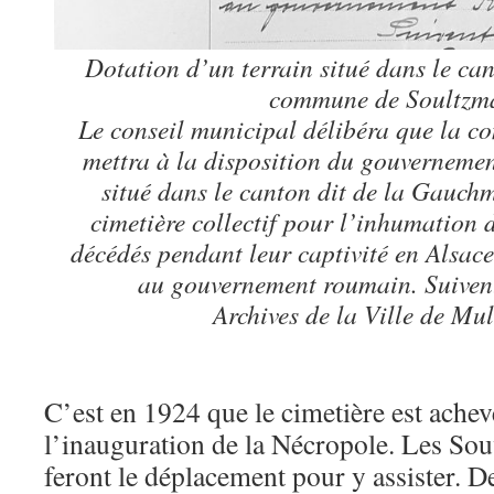
Dotation d’un terrain situé dans le ca
commune de Soultzma
Le conseil municipal délibéra que la 
mettra à la disposition du gouverneme
situé dans le canton dit de la Gauchm
cimetière collectif pour l’inhumation 
décédés pendant leur captivité en Alsace
au gouvernement roumain. Suivent
Archives de la Ville de M
C’est en 1924 que le cimetière est achev
l’inauguration de la Nécropole. Les So
feront le déplacement pour y assister. D