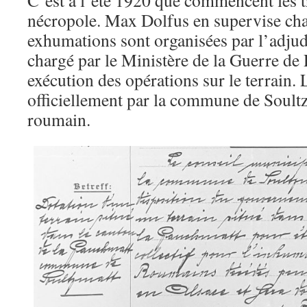
C’est à l’été 1920 que commencent les t
nécropole. Max Dolfus en supervise cha
exhumations sont organisées par l’adju
chargé par le Ministère de la Guerre d
exécution des opérations sur le terrain. 
officiellement par la commune de Soul
roumain.