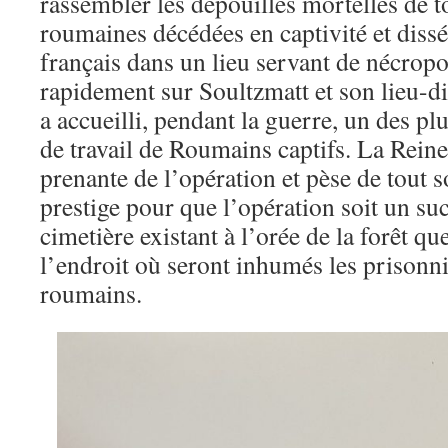
rassembler les dépouilles mortelles de t
roumaines décédées en captivité et dissé
français dans un lieu servant de nécropo
rapidement sur Soultzmatt et son lieu-di
a accueilli, pendant la guerre, un des p
de travail de Roumains captifs. La Reine
prenante de l’opération et pèse de tout s
prestige pour que l’opération soit un suc
cimetière existant à l’orée de la forêt qu
l’endroit où seront inhumés les prisonn
roumains.