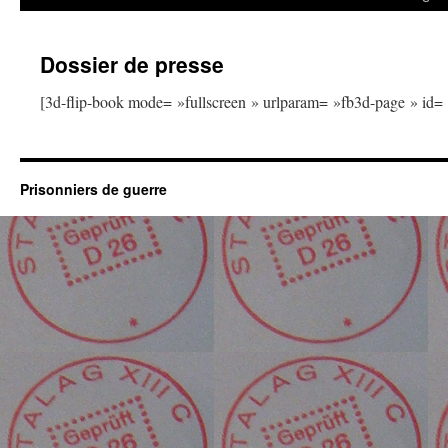
Dossier de presse
[3d-flip-book mode= »fullscreen » urlparam= »fb3d-page » id= »
Prisonniers de guerre