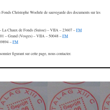
u Fonds Christophe Woehrle de sauvegarde des documents sur les
 – La Chaux de Fonds (Suisse) – VIIA – 23607 –
FM
901 – Grand (Vosges) – VIIA – 50048 –
FM
 49894 –
FM
onnier figurant sur cette page, nous contacter.