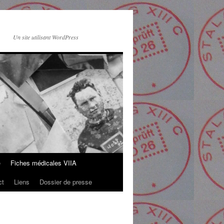
Un site utilisant WordPress
e
Fiches médicales VIIA
ct
Liens
Dossier de presse