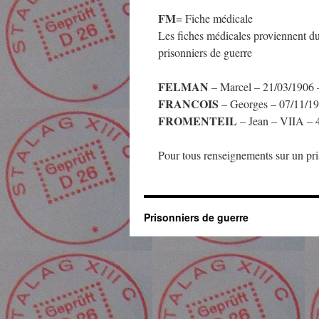
FM
= Fiche médicale
Les fiches médicales proviennent d
prisonniers de guerre
FELMAN
– Marcel – 21/03/1906
FRANCOIS
– Georges – 07/11/1
FROMENTEIL
– Jean – VIIA –
Pour tous renseignements sur un pris
Prisonniers de guerre